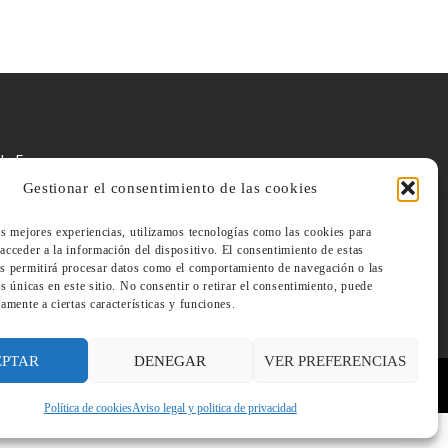
 de Europa
Gestionar el consentimiento de las cookies
as mejores experiencias, utilizamos tecnologías como las cookies para
acceder a la información del dispositivo. El consentimiento de estas
os permitirá procesar datos como el comportamiento de navegación o las
es únicas en este sitio. No consentir o retirar el consentimiento, puede
vamente a ciertas características y funciones.
EPTAR
DENEGAR
VER PREFERENCIAS
Política de cookies
Aviso legal y politica de privacidad