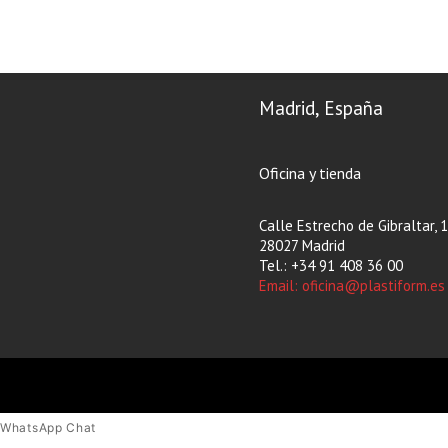
Madrid, España
Oficina y tienda
Calle Estrecho de Gibraltar, 
28027 Madrid
Tel.: +34 91 408 36 00
Email: oficina@plastiform.es
WhatsApp Chat