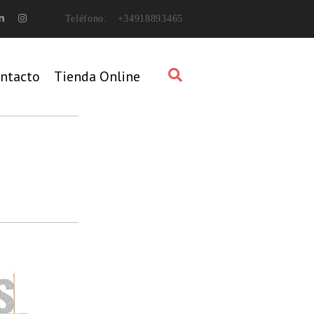
Teléfono:
+34918893465
ntacto
Tienda Online