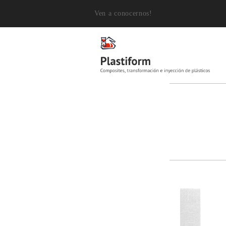
Ven a conocernos!