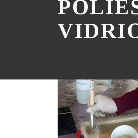
POLIE
VIDRI