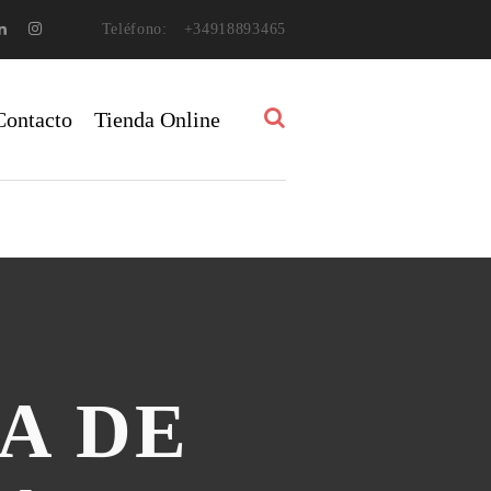
Teléfono:
+34918893465
Contacto
Tienda Online
A DE