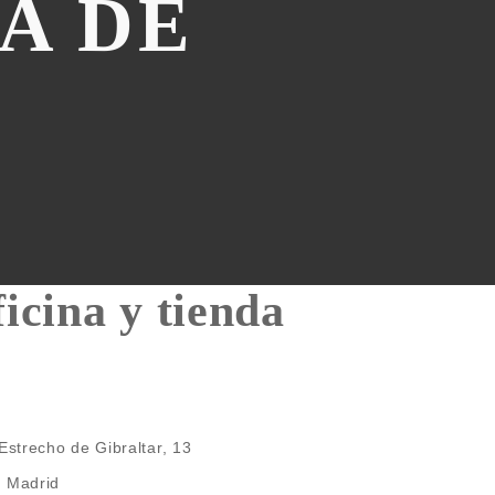
A DE
icina y tienda
 Estrecho de Gibraltar, 13
 Madrid